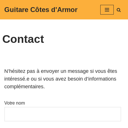
Guitare Côtes d'Armor
Aller
au
contenu
Contact
N’hésitez pas à envoyer un message si vous êtes
intéressé.e ou si vous avez besoin d’informations
complémentaires.
Votre nom